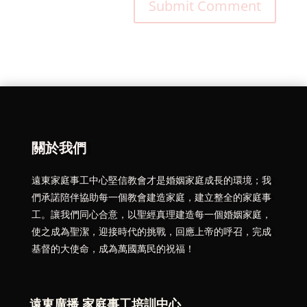
關於我們
遠東家庭事工中心堅信教會才是婚姻家庭成長的環境；我
們承諾陪伴協助每一個教會建造家庭，建立整全的家庭事
工。讓我們同心合意，以聖經真理建造每一個婚姻家庭，
使之成為聖潔，迎接時代的挑戰，回應上帝的呼召，完成
基督的大使命，成為萬國萬民的祝福！
遠東廣播 家庭事工培訓中心