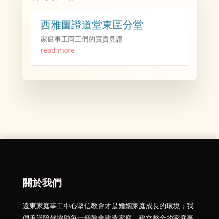
西雅圖證道堂東區分堂
家庭事工同工們的寶貴見證
read more
關於我們
遠東家庭事工中心堅信教會才是婚姻家庭成長的環境；我
們承諾陪伴協助每一個教會建造家庭，建立整全的家庭事