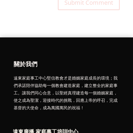
關於我們
遠東家庭事工中心堅信教會才是婚姻家庭成長的環境；我
們承諾陪伴協助每一個教會建造家庭，建立整全的家庭事
工。讓我們同心合意，以聖經真理建造每一個婚姻家庭，
使之成為聖潔，迎接時代的挑戰，回應上帝的呼召，完成
基督的大使命，成為萬國萬民的祝福！
遠東廣播 家庭事工培訓中心