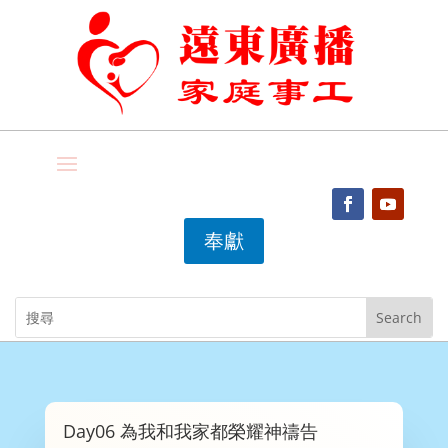
奉獻
Day06 為我和我家都榮耀神禱告