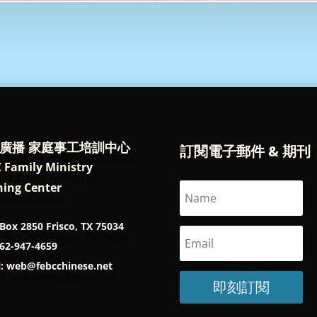
廣播 家庭事工培訓中心
訂閱電子郵件 & 期刊
 Family Ministry
ning Center
Box 2850 Frisco, TX 75034
562-947-4659
l: web@febcchinese.net
即刻訂閱