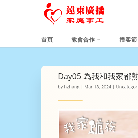
首頁
教會合作
播客節
Day05 為我和我家
by
hzhang
|
Mar 18, 2024
|
Uncategor