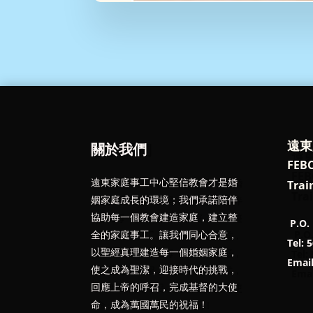
遠東
關於我們
FEBC
遠東家庭事工中心堅信教會才是婚
Trai
姻家庭成長的環境；我們承諾陪伴
協助每一個教會建造家庭，建立整
P.O. 
全的家庭事工。讓我們同心合意，
Tel: 
以聖經真理建造每一個婚姻家庭，
Emai
使之成為聖潔，迎接時代的挑戰，
回應上帝的呼召，完成基督的大使
命，成為萬國萬民的祝福！