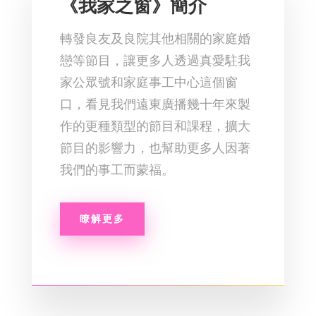
《我家之窗》簡介
轉發良友及良院其他相關的家庭婚
戀等節目，讓更多人透過真愛駐我
家公眾號和家庭事工中心這個窗
口，看見我們遠東廣播幾十年來製
作的更種類型的節目和課程，擴大
節目的影響力，也幫助更多人因著
我們的事工而蒙福。
瞭解更多