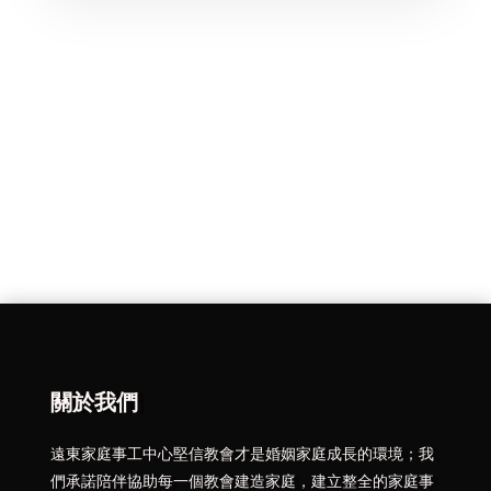
關於我們
遠東家庭事工中心堅信教會才是婚姻家庭成長的環境；我
們承諾陪伴協助每一個教會建造家庭，建立整全的家庭事