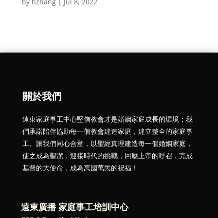
by
hzhang
|
Jul 8, 2022
關於我們
遠東家庭事工中心堅信教會才是婚姻家庭成長的環境；我
們承諾陪伴協助每一個教會建造家庭，建立整全的家庭事
工。讓我們同心合意，以聖經真理建造每一個婚姻家庭，
使之成為聖潔，迎接時代的挑戰，回應上帝的呼召，完成
基督的大使命，成為萬國萬民的祝福！
遠東廣播 家庭事工培訓中心