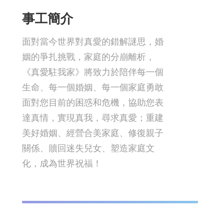
事工簡介
面對當今世界對真愛的錯解謎思，婚
姻的爭扎挑戰，家庭的分崩離析，
《真愛駐我家》將致力於陪伴每一個
生命、每一個婚姻、每一個家庭勇敢
面對您目前的困惑和危機，協助您表
達真情，實現真我，尋求真愛；重建
美好婚姻、經營合美家庭、修復親子
關係、贖回迷失兒女、塑造家庭文
化，成為世界祝福！