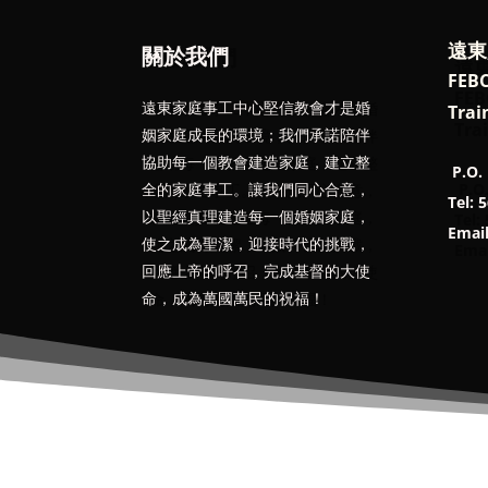
遠東
關於我們
FEBC
遠東家庭事工中心堅信教會才是婚
Trai
姻家庭成長的環境；我們承諾陪伴
協助每一個教會建造家庭，建立整
P.O. 
全的家庭事工。讓我們同心合意，
Tel: 
以聖經真理建造每一個婚姻家庭，
Emai
使之成為聖潔，迎接時代的挑戰，
回應上帝的呼召，完成基督的大使
命，成為萬國萬民的祝福！