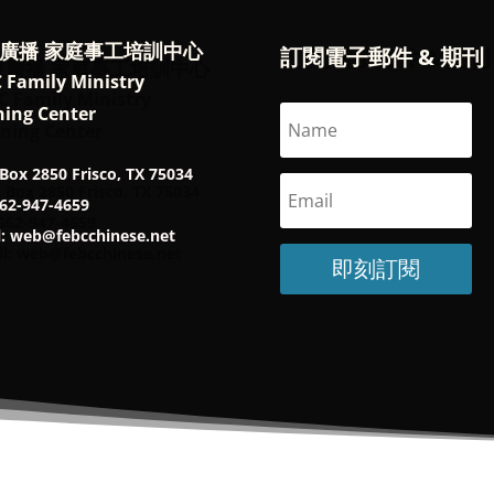
廣播 家庭事工培訓中心
訂閱電子郵件 & 期刊
 Family Ministry
ning Center
Box 2850 Frisco, TX 75034
562-947-4659
l: web@febcchinese.net
即刻訂閱