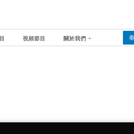
目
視頻節目
關於我們